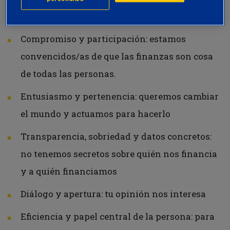
contigo sobre nuestros valores de:
Compromiso y participación: estamos
convencidos/as de que las finanzas son cosa
de todas las personas.
Entusiasmo y pertenencia: queremos cambiar
el mundo y actuamos para hacerlo
Transparencia, sobriedad y datos concretos:
no tenemos secretos sobre quién nos financia
y a quién financiamos
Diálogo y apertura: tu opinión nos interesa
Eficiencia y papel central de la persona: para