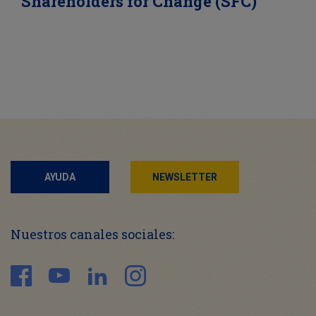
Shareholders for Change (SFC)
AYUDA
NEWSLETTER
Nuestros canales sociales: