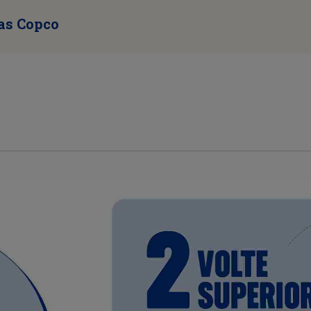
las Copco