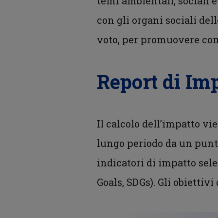
temi ambientali, sociali 
con gli organi sociali dell
voto, per promuovere co
Report di Impa
Il calcolo dell’impatto vi
lungo periodo da un punt
indicatori di impatto sel
Goals, SDGs). Gli obiettiv