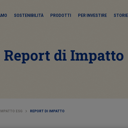
IAMO
SOSTENIBILITÀ
PRODOTTI
PER INVESTIRE
STORIE
Report di Impatto
 IMPATTO ESG
REPORT DI IMPATTO