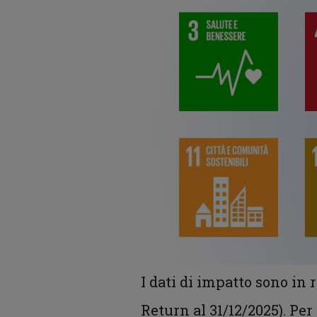
I dati di impatto sono in
Return al 31/12/2025). Pe