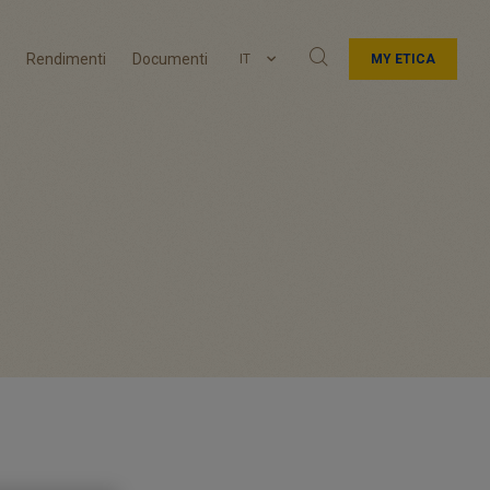
Rendimenti
Documenti
IT
MY ETICA