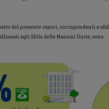
atto del presente report, corrispondenti a sfid
 allineati agli SDGs delle Nazioni Unite, sono: